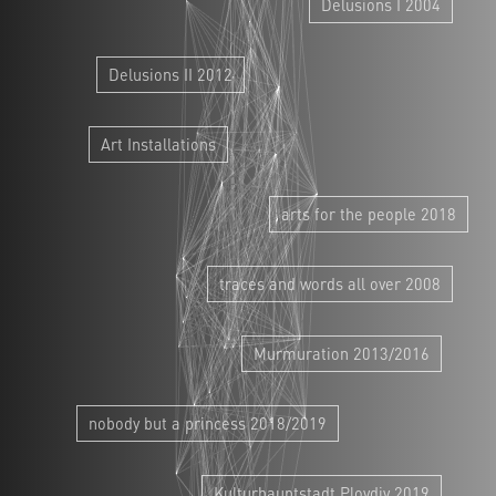
Delusions I 2004
Delusions II 2012
Art Installations
arts for the people 2018
traces and words all over 2008
Murmuration 2013/2016
nobody but a princess 2018/2019
Kulturhauptstadt Plovdiv 2019