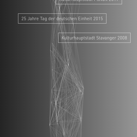
25 Jahre Tag der deutschen Einheit 2015
Kulturhauptstadt Stavanger 2008